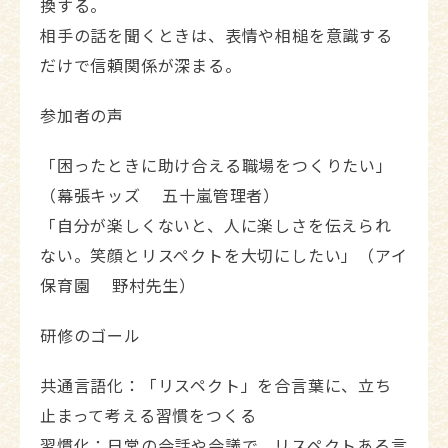
換する。
相手の話を聞くときは、表情や相槌を意識する
だけで信頼関係が深まる。
参加者の声
「困ったときに助け合える職場をつくりたい」
（幕張キッズ 五十嵐管理者）
「自分が楽しくないと、人に楽しさを伝えられ
ない。笑顔とリスペクトを大切にしたい」（アイ
保育園 野村先生）
研修のゴール
共通言語化：「リスペクト」を合言葉に、立ち
止まって考える習慣をつくる
習慣化：日常の会話や会議で、リスペクトある言