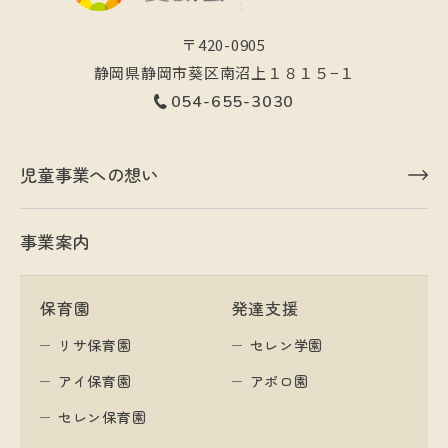
〒420-0905
静岡県静岡市葵区南沼上１８１５−１
054-655-3030
児童事業への想い
事業案内
保育園
発達支援
リサ保育園
セレン学園
アイ保育園
アポロ園
セレン保育園